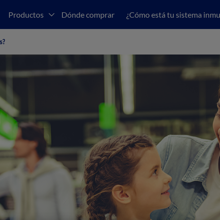
Productos
Dónde comprar
¿Cómo está tu sistema inm
s?