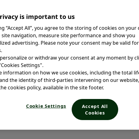
rivacy is important to us
ing “Accept All”, you agree to the storing of cookies on your 
 site navigation, measure site performance and show you
ized advertising. Please note your consent may be valid fo
.
personalize or withdraw your consent at any moment by cl
 "Cookies Settings".
 information on how we use cookies, including the total li
and the identity of third-parties intervening on our website
he cookies policy, available in the site footer.
n multivitamíni
Cookie Settings
Accept All
Cookies