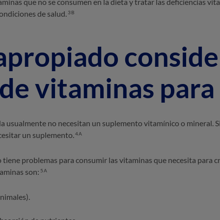
aminas que no se consumen en la dieta y tratar las deficiencias v
ondiciones de salud.
3B
apropiado conside
de vitaminas para
a usualmente no necesitan un suplemento vitamínico o mineral. Si
ecesitar un suplemento.
4A
o tiene problemas para consumir las vitaminas que necesita para c
taminas son:
5A
nimales).