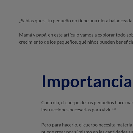
¿Sabías que si tu pequeño no tiene una dieta balanceada 
Mamá y papá, en este artículo vamos a explorar todo sobr
crecimiento de los pequeños, qué niños pueden beneficia
Importancia 
Cada día, el cuerpo de tus pequeños hace marav
instrucciones necesarias para vivir.
1A
Pero para hacerlo, el cuerpo necesita materia 
puede crear por sí mismo en las cantidades su