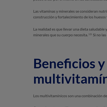
Las vitaminas y minerales se consideran nutri
construcción y fortalecimiento de los huesos y
La realidad es que llevar una dieta saludable 
minerales que su cuerpo necesita.
Si no las
1D
Beneficios y
multivitamín
Los multivitamínicos son una combinación de 