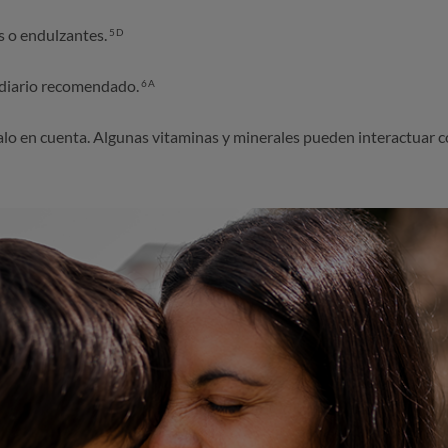
s o endulzantes.
5D
 diario recomendado.
6A
lo en cuenta. Algunas vitaminas y minerales pueden interactuar c