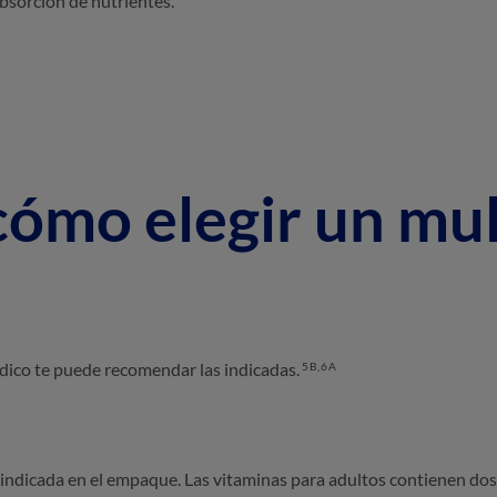
bsorción de nutrientes.
¿cómo elegir un mu
médico te puede recomendar las indicadas.
5B,6A
 indicada en el empaque. Las vitaminas para adultos contienen dos