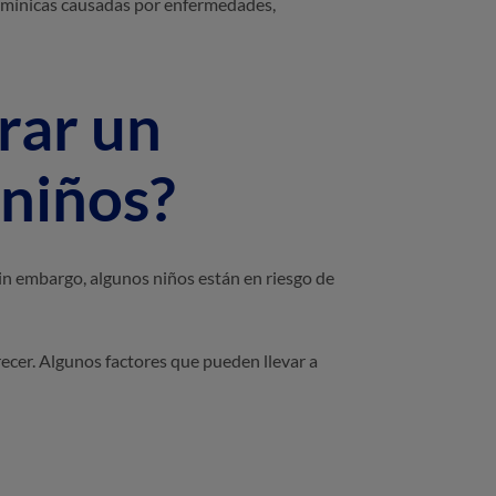
itamínicas causadas por enfermedades,
rar un
 niños?
n embargo, algunos niños están en riesgo de
recer. Algunos factores que pueden llevar a