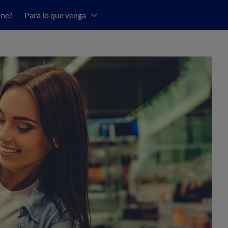
une?
Para lo que venga