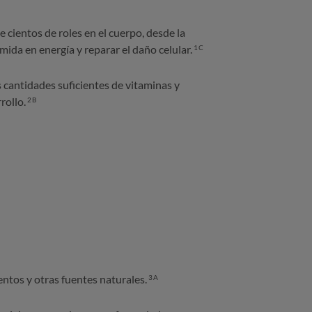
cientos de roles en el cuerpo, desde la
mida en energía y reparar el daño celular.
1C
s cantidades suficientes de vitaminas y
rollo.
2B
ntos y otras fuentes naturales.
3A