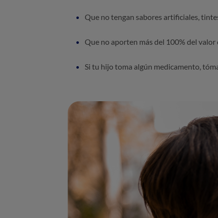
Que no tengan sabores artificiales, tinte
Que no aporten más del 100% del valor
Si tu hijo toma algún medicamento, tóma