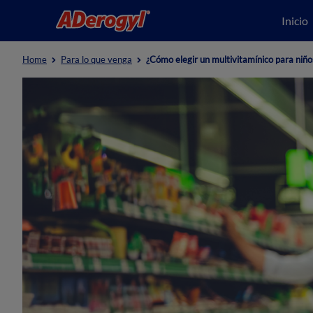
Inicio
Home
Para lo que venga
¿Cómo elegir un multivitamínico para niño