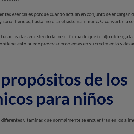
entes esenciales porque cuando actúan en conjunto se encargan de 
 sanar heridas, hasta mejorar el sistema inmune. O convertir la co
y balanceada sigue siendo la mejor forma de que tu hijo obtenga la
 obtiene, esto puede provocar problemas en su crecimiento y desar
 propósitos de los
icos para niños
diferentes vitaminas que normalmente se encuentran en los alime