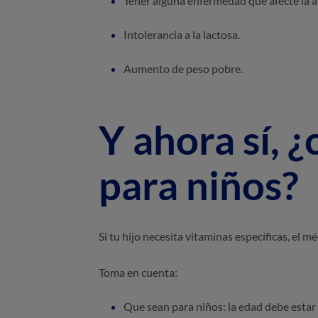
Tener alguna enfermedad que afecte la a
Intolerancia a la lactosa.
Aumento de peso pobre.
Y ahora sí, 
para niños?
Si tu hijo necesita vitaminas específicas, el 
Toma en cuenta:
Que sean para niños: la edad debe estar