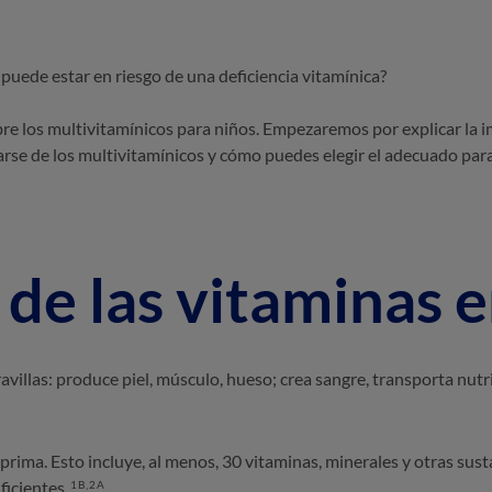
puede estar en riesgo de una deficiencia vitamínica?
e los multivitamínicos para niños. Empezaremos por explicar la im
rse de los multivitamínicos y cómo puedes elegir el adecuado par
de las vitaminas en
illas: produce piel, músculo, hueso; crea sangre, transporta nutrie
prima. Esto incluye, al menos, 30 vitaminas, minerales y otras sus
ficientes.
1B,2A