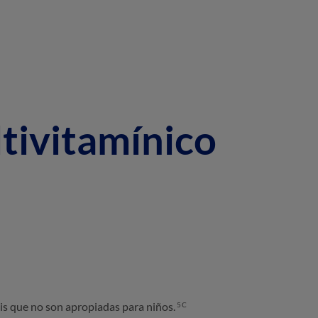
ltivitamínico
is que no son apropiadas para niños.
5C