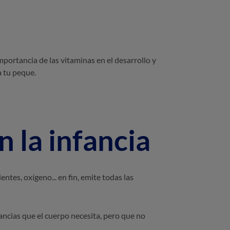
portancia de las vitaminas en el desarrollo y
a tu peque.
 la infancia
ntes, oxígeno... en fin, emite todas las
tancias que el cuerpo necesita, pero que no