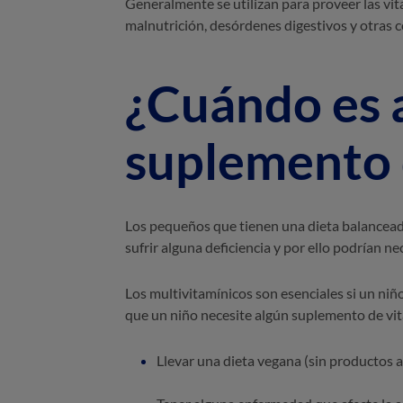
Generalmente se utilizan para proveer las vit
malnutrición, desórdenes digestivos y otras c
¿Cuándo es 
suplemento 
Los pequeños que tienen una dieta balancead
sufrir alguna deficiencia y por ello podrían n
Los multivitamínicos son esenciales si un niñ
que un niño necesite algún suplemento de vi
Llevar una dieta vegana (sin productos a