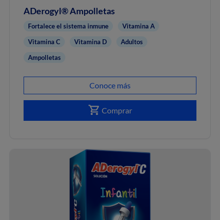
ADerogyl® Ampolletas
Fortalece el sistema inmune
Vitamina A
Vitamina C
Vitamina D
Adultos
Ampolletas
Conoce más
Comprar