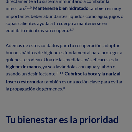
directamente a tu sistema inmunitario a combatir la
infección.
Mantenerse bien hidratado
también es muy
7,10
importante; beber abundantes líquidos como agua, jugos o
sopas calientes ayuda a tu cuerpo a mantenerse en
equilibrio mientras se recupera.
3,7
Además de estos cuidados para tu recuperación, adoptar
buenos hábitos de higiene es fundamental para proteger a
quienes te rodean. Una de las medidas más eficaces es la
higiene de manos
, ya sea lavándolas con agua y jabón o
usando un desinfectante.
Cubrirse la boca y la nariz al
3,11
toser o estornudar
también es una acción clave para evitar
la propagación de gérmenes.
3
Tu bienestar es la prioridad