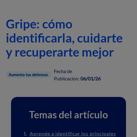
Gripe: cómo
identificarla, cuidarte
y recuperarte mejor
Fecha de
Aumenta tus defensas
Publicación:
06/01/26
Temas del artículo
Aprende a identificar los principales