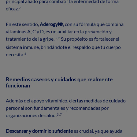
principal aliado para combatir la enfermedad de forma
eficaz.
7
En este sentido,
Aderogyl®
, con su fórmula que combina
vitaminas A, C y D, es un auxiliar en la prevención y
tratamiento de la gripe.
Su propósito es fortalecer el
8,9
sistema inmune, brindándote el respaldo que tu cuerpo
necesita.
8
Remedios caseros y cuidados que realmente
funcionan
Además del apoyo vitamínico, ciertas medidas de cuidado
personal son fundamentales y recomendadas por
organizaciones de salud.
3,7
Descansar y dormir lo suficiente
es crucial, ya que ayuda