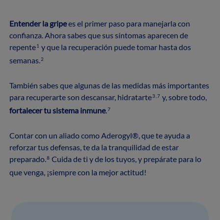
Entender la gripe
es el primer paso para manejarla con
confianza. Ahora sabes que sus síntomas aparecen de
repente
y que la recuperación puede tomar hasta dos
1
semanas.
2
También sabes que algunas de las medidas más importantes
para recuperarte son descansar, hidratarte
y, sobre todo,
3,7
fortalecer tu sistema inmune
.
7
Contar con un aliado como Aderogyl®, que te ayuda a
reforzar tus defensas, te da la tranquilidad de estar
preparado.
Cuida de ti y de los tuyos, y prepárate para lo
8
que venga, ¡siempre con la mejor actitud!