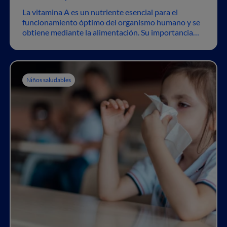
La vitamina A es un nutriente esencial para el
funcionamiento óptimo del organismo humano y se
obtiene mediante la alimentación. Su importancia
radica en...
Niños saludables