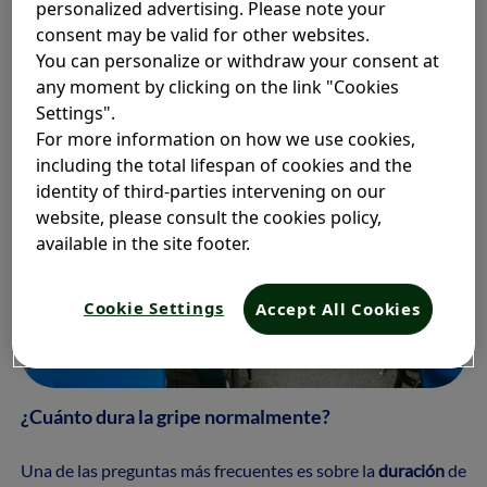
personalized advertising. Please note your
Sensación de fatiga o cansancio intenso.
consent may be valid for other websites.
You can personalize or withdraw your consent at
any moment by clicking on the link "Cookies
Settings".
For more information on how we use cookies,
including the total lifespan of cookies and the
identity of third-parties intervening on our
website, please consult the cookies policy,
available in the site footer.
Cookie Settings
Accept All Cookies
¿Cuánto dura la gripe normalmente?
Una de las preguntas más frecuentes es sobre la
duración
de