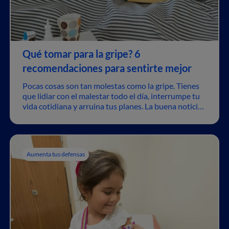
Qué tomar para la gripe? 6
recomendaciones para sentirte mejor
Pocas cosas son tan molestas como la gripe. Tienes
que lidiar con el malestar todo el día, interrumpe tu
vida cotidiana y arruina tus planes. La buena noticia
es que existen algunas recomendaciones que
pueden ayudar a que te sientas mejor.
Aumenta tus defensas