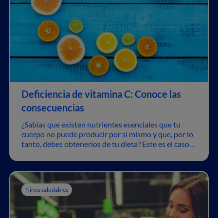
Deficiencia de vitamina C: Conoce las
consecuencias
¿Sabías que existen nutrientes esenciales que tu
cuerpo no puede producir por sí mismo y que, por lo
tanto, debes obtenerlos de tu dieta? Este es el caso
de la vitamina C, conocida también como ácido
ascórbico.
Niños saludables