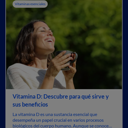
Vitaminas esenciales
Vitamina D: Descubre para qué sirve y
sus beneficios
La vitamina D es una sustancia esencial que
desempeña un papel crucial en varios procesos
biológicos del cuerpo humano. Aunque se conoce