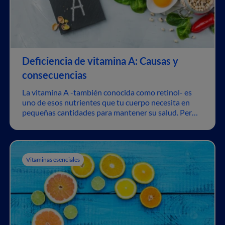
Deficiencia de vitamina A: Causas y
consecuencias
La vitamina A -también conocida como retinol- es
uno de esos nutrientes que tu cuerpo necesita en
pequeñas cantidades para mantener su salud. Pero
hay un detalle: tu cuerpo no puede producir
vitamina A por sí mismo, por lo que debes obtenerlo
a través de la dieta.
Vitaminas esenciales