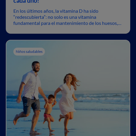
cada uno!
En los últimos años, la vitamina D ha sido
“redescubierta”: no solo es una vitamina
fundamental para el mantenimiento de los huesos,
¡también es una vitamina
multitask,
es decir, tiene
muchas funciones!
Niños saludables