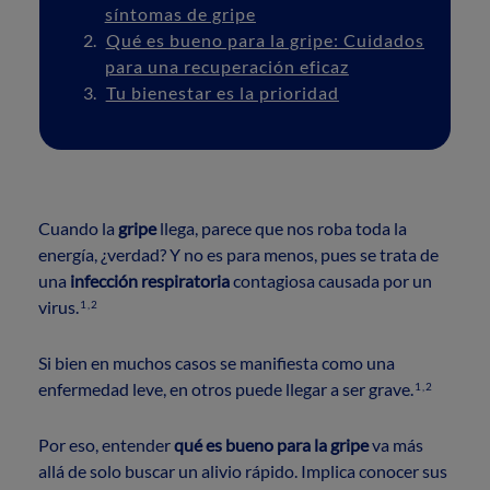
síntomas de gripe
Qué es bueno para la gripe: Cuidados
para una recuperación eficaz
Tu bienestar es la prioridad
Cuando la
gripe
llega, parece que nos roba toda la
energía, ¿verdad? Y no es para menos, pues se trata de
una
infección respiratoria
contagiosa causada por un
virus.
1,2
Si bien en muchos casos se manifiesta como una
enfermedad leve, en otros puede llegar a ser grave.
1,2
Por eso, entender
qué es bueno para la gripe
va más
allá de solo buscar un alivio rápido. Implica conocer sus